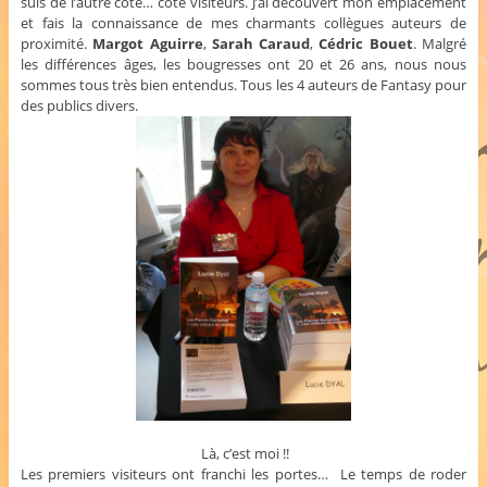
suis de l’autre côté… côté visiteurs. J’ai découvert mon emplacement
et fais la connaissance de mes charmants collègues auteurs de
proximité.
Margot Aguirre
,
Sarah Caraud
,
Cédric Bouet
. Malgré
les différences âges, les bougresses ont 20 et 26 ans, nous nous
sommes tous très bien entendus. Tous les 4 auteurs de Fantasy pour
des publics divers.
Là, c’est moi !!
Les premiers visiteurs ont franchi les portes… Le temps de roder