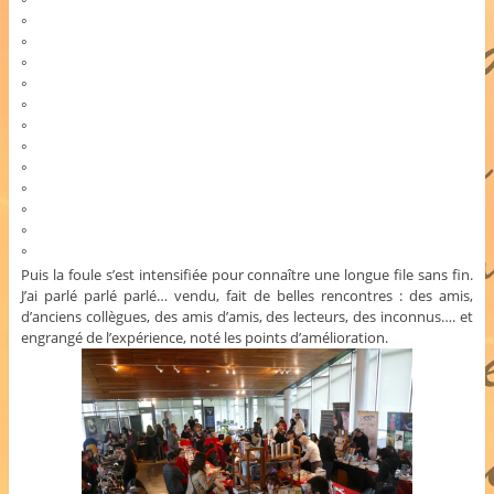
°
°
°
°
°
°
°
°
°
°
°
°
°
Puis la foule s’est intensifiée pour connaître une longue file sans fin.
J’ai parlé parlé parlé… vendu, fait de belles rencontres : des amis,
d’anciens collègues, des amis d’amis, des lecteurs, des inconnus…. et
engrangé de l’expérience, noté les points d’amélioration.