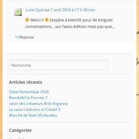
Lucie Dyal
sur
7 avril 2016 à 17 h 39 min
Merci !!
J’espère à bientôt pour de longues
conversations… sur l’auto-édition mais pas que…
Réponse
Articles récents
Salon fantastique 2026
Boocks&Cie Premier !!
salon des créateurs Brié Angonne
Le salon Littéraire et Créatif 3
Marché de Noël d’Echirolles
Catégories