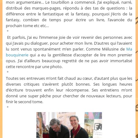
mon argumentaire… Le tourbillon a commencé. J’ai expliqué, narré,
distribué des marques-pages, répondu à des tas de questions : la
différence entre le fantastique et la fantasy, pourquoi j’écris de la
fantasy, combien de temps pour écrire un livre, l’avancée du
prochain tome etc etc…
°
Et parfois, j’ai eu l’immense joie de voir revenir des personnes avec
qui j’avais pu dialoguer, pour acheter mon livre. D’autres qui l’avaient
lu sont venus spontanément m’en parler. Comme Mélusine de
Ma
bouquinerie
qui a eu la gentillesse d’accepter de lire mon premier
opus. J’ai d’ailleurs beaucoup regretté de ne pas avoir immortalisé
cette rencontre par une photo.
°
Toutes ses entrevues m’ont fait chaud au cœur, d’autant plus que les
diverses critiques s’avèrent plutôt bonnes. Ses longues heures
d’écriture trouvent enfin leur récompense. Ses entretiens m’ont
donné une super pêche pour chercher de nouveaux lecteurs, pour
finir le second tome.
°