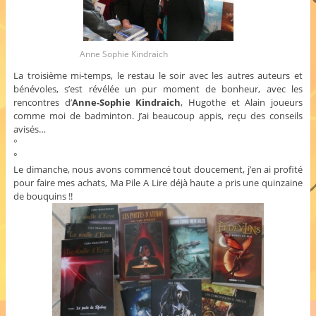
Anne Sophie Kindraich
La troisième mi-temps, le restau le soir avec les autres auteurs et
bénévoles, s’est révélée un pur moment de bonheur, avec les
rencontres d’
Anne-Sophie Kindraich
, Hugothe et Alain joueurs
comme moi de badminton. J’ai beaucoup appis, reçu des conseils
avisés…
°
°
Le dimanche, nous avons commencé tout doucement, j’en ai profité
pour faire mes achats, Ma Pile A Lire déjà haute a pris une quinzaine
de bouquins !!