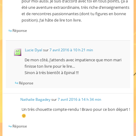
pour moi aussi. Je suis d’accord avec toi en tous points, ça a
été une aventure extraordinaire, très riche d’enseignements
et de rencontres passionnantes (dont tu figures en bonne
position). J’ai hâte de lire ton livre.
Réponse
Lucie Dyal
sur
7 avril 2016 à 10 h 21 min
De mon côté, j’attends avec impatience que mon mari
finisse ton livre pour le lire…
Sinon à très bientôt à Epinal !!!
Réponse
Nathalie Bagadey
sur
7 avril 2016 à 14 h 34 min
Un très chouette compte-rendu ! Bravo pour ce bon départ !
Réponse