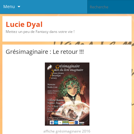
Menu
Lucie Dyal
Mettez un peu de Fantasy dans votre vie !
Grésimaginaire : Le retour !!!
affiche grésimaginaire 2016