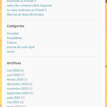
Boocks&Cie Premier !!
salon des créateurs Brié Angonne
Le salon Littéraire et Créatif 3
Marché de Noël d’Echirolles
Catégories
Actualité
Autoédition
Culture
Journal de Lucie Dyal
Livres
Archives
mai 2026
(2)
avril 2026
(1)
février 2026
(1)
décembre 2025
(2)
novembre 2025
(1)
septembre 2025
(1)
août 2025
(1)
mai 2025
(2)
mars 2025
(1)