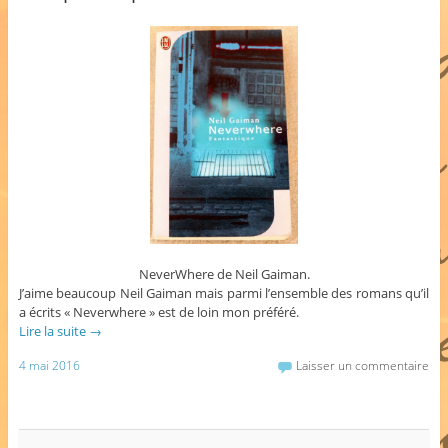
NeverWhere de Neil Gaiman.
J’aime beaucoup Neil Gaiman mais parmi l’ensemble des romans qu’il
a écrits « Neverwhere » est de loin mon préféré.
Lire la suite
→
4 mai 2016
Laisser un commentaire