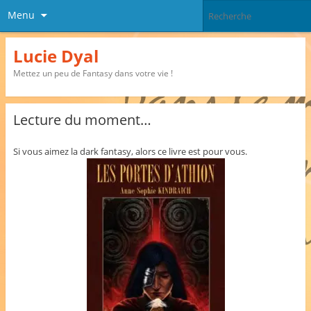
Menu
Lucie Dyal
Mettez un peu de Fantasy dans votre vie !
Lecture du moment…
Si vous aimez la dark fantasy, alors ce livre est pour vous.