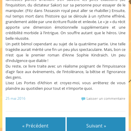
l’inquisition, du dictateur Sakor) sur sa personne pour essayer de le
manipuler. (Fitz dans l’Assassin royal peut aller se rhabiller.) Ensuite,
nul temps mort dans l’histoire qui se déroule à un rythme effréné,
grandement aidée par une écriture fluide et enlevée. Le « je » du récit
apporte une dimension émotionnelle supplémentaire et une
crédibilité morbide à l’intrigue. On souffre autant que le héros. Une
belle réussite.
Un petit bémol cependant au sujet de la quatrième partie. Une telle
tragédie aurait mérité une fin un peu plus spectaculaire. Mais, bon ce
n’est que le premier roman d’Anne Sophie Kindraich. Un peu
d’indulgence que diable !
Du reste, ce livre traite avec un réalisme poignant de l’impuissance
d’agir face aux événements, de l’intolérance, la bêtise et l’ignorance
des gens.
Lisez Les Portes d’Athion et croyez-moi, vous arrêterez de vous
plaindre au quotidien pour tout et n’importe quoi.
25 mai 2016
Laisser un commentaire
« Précédent
Suivant »