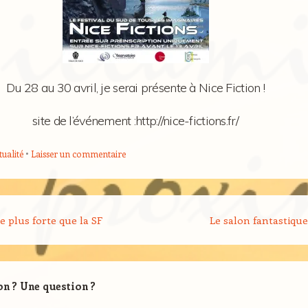
Du 28 au 30 avril, je serai présente à Nice Fiction !
site de l’événement :http://nice-fictions.fr/
tualité
Laisser un commentaire
cle
e plus forte que la SF
Le salon fantastique
on ? Une question ?