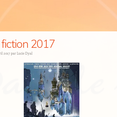
 fiction 2017
il 2017
par
Lucie Dyal