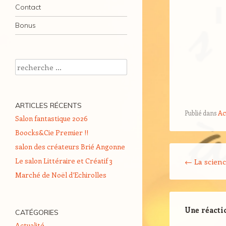
Contact
Bonus
Recherche
ARTICLES RÉCENTS
Publié dans
Ac
Salon fantastique 2026
Boocks&Cie Premier !!
salon des créateurs Brié Angonne
Navigation Arti
Le salon Littéraire et Créatif 3
←
La scienc
Marché de Noël d’Echirolles
Une réacti
CATÉGORIES
Actualité