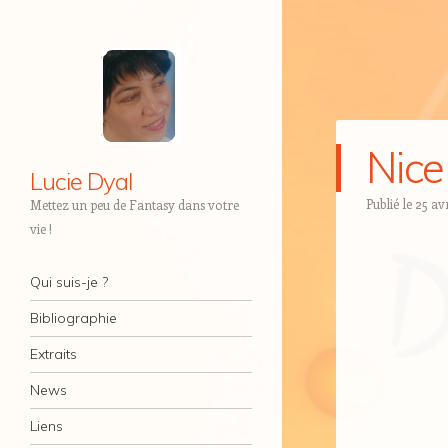
Nice
Lucie Dyal
Publié le
25 avr
Mettez un peu de Fantasy dans votre
vie !
Navigation
Aller au contenu
Qui suis-je ?
Bibliographie
Extraits
News
Liens