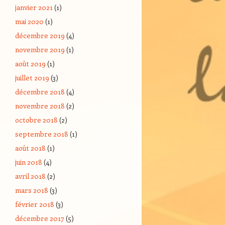
janvier 2021
(1)
mai 2020
(1)
décembre 2019
(4)
novembre 2019
(1)
août 2019
(1)
juillet 2019
(3)
décembre 2018
(4)
novembre 2018
(2)
octobre 2018
(2)
septembre 2018
(1)
août 2018
(1)
juin 2018
(4)
avril 2018
(2)
mars 2018
(3)
février 2018
(3)
décembre 2017
(5)