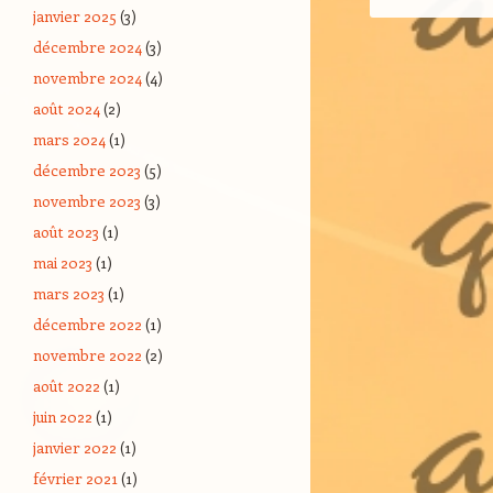
janvier 2025
(3)
décembre 2024
(3)
novembre 2024
(4)
août 2024
(2)
mars 2024
(1)
décembre 2023
(5)
novembre 2023
(3)
août 2023
(1)
mai 2023
(1)
mars 2023
(1)
décembre 2022
(1)
novembre 2022
(2)
août 2022
(1)
juin 2022
(1)
janvier 2022
(1)
février 2021
(1)