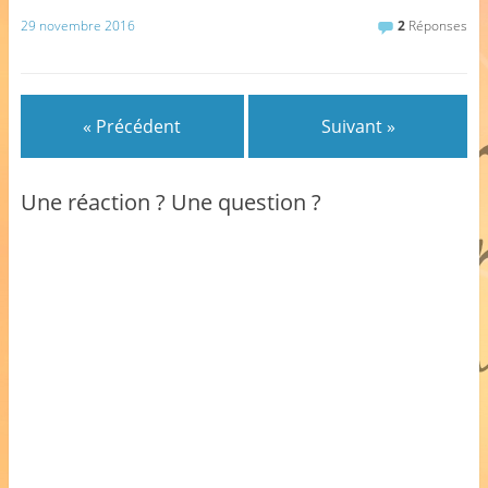
29 novembre 2016
2
Réponses
« Précédent
Suivant »
Une réaction ? Une question ?