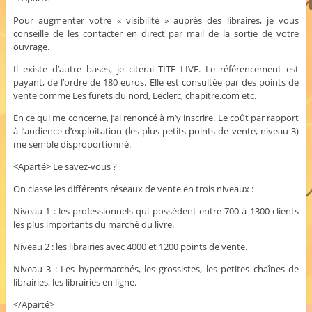
Pour augmenter votre « visibilité » auprès des libraires, je vous
conseille de les contacter en direct par mail de la sortie de votre
ouvrage.
Il existe d’autre bases, je citerai TITE LIVE. Le référencement est
payant, de l’ordre de 180 euros. Elle est consultée par des points de
vente comme Les furets du nord, Leclerc, chapitre.com etc.
En ce qui me concerne, j’ai renoncé à m’y inscrire. Le coût par rapport
à l’audience d’exploitation (les plus petits points de vente, niveau 3)
me semble disproportionné.
<Aparté> Le savez-vous ?
On classe les différents réseaux de vente en trois niveaux :
Niveau 1 : les professionnels qui possèdent entre 700 à 1300 clients
les plus importants du marché du livre.
Niveau 2 : les librairies avec 4000 et 1200 points de vente.
Niveau 3 : Les hypermarchés, les grossistes, les petites chaînes de
librairies, les librairies en ligne.
</Aparté>