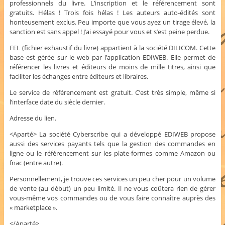
professionnels du livre. L’inscription et le référencement sont
gratuits. Hélas ! Trois fois hélas ! Les auteurs auto-édités sont
honteusement exclus. Peu importe que vous ayez un tirage élevé, la
sanction est sans appel ! J’ai essayé pour vous et s’est peine perdue.
FEL (fichier exhaustif du livre) appartient à la société DILICOM. Cette
base est gérée sur le web par l’application EDIWEB. Elle permet de
référencer les livres et éditeurs de moins de mille titres, ainsi que
faciliter les échanges entre éditeurs et libraires.
Le service de référencement est gratuit. C’est très simple, même si
l’interface date du siècle dernier.
Adresse du lien.
<Aparté> La société Cyberscribe qui a développé EDIWEB propose
aussi des services payants tels que la gestion des commandes en
ligne ou le référencement sur les plate-formes comme Amazon ou
fnac (entre autre).
Personnellement, je trouve ces services un peu cher pour un volume
de vente (au début) un peu limité. Il ne vous coûtera rien de gérer
vous-même vos commandes ou de vous faire connaître auprès des
« marketplace ».
</Aparté>