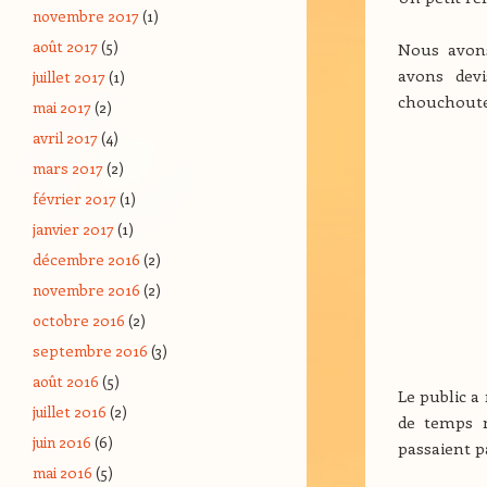
novembre 2017
(1)
août 2017
(5)
Nous avons
avons devi
juillet 2017
(1)
chouchoute
mai 2017
(2)
avril 2017
(4)
mars 2017
(2)
février 2017
(1)
janvier 2017
(1)
décembre 2016
(2)
novembre 2016
(2)
octobre 2016
(2)
septembre 2016
(3)
août 2016
(5)
Le public 
juillet 2016
(2)
de temps m
juin 2016
(6)
passaient p
mai 2016
(5)