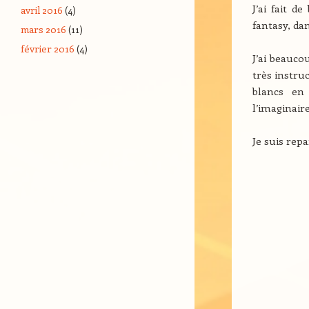
J’ai fait d
avril 2016
(4)
fantasy, da
mars 2016
(11)
février 2016
(4)
J’ai beauco
très instru
blancs en
l’imaginaire
Je suis repa