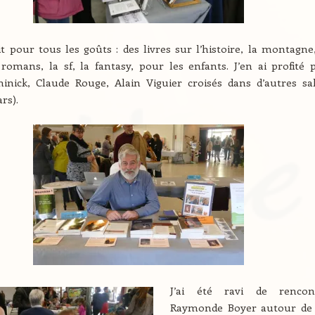
it pour tous les goûts : des livres sur l’histoire, la montagne,
 romans, la sf, la fantasy, pour les enfants. J’en ai profité 
inick, Claude Rouge, Alain Viguier croisés dans d’autres sa
ars).
J’ai été ravi de rencon
Raymonde Boyer autour de