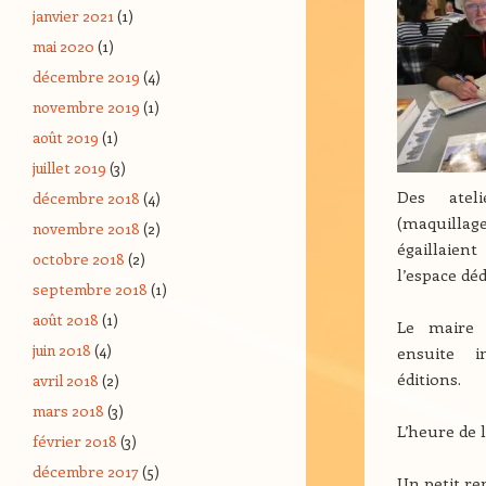
janvier 2021
(1)
mai 2020
(1)
décembre 2019
(4)
novembre 2019
(1)
août 2019
(1)
juillet 2019
(3)
Des atel
décembre 2018
(4)
(maquillage,
novembre 2018
(2)
égaillaie
octobre 2018
(2)
l’espace déd
septembre 2018
(1)
août 2018
(1)
Le maire e
juin 2018
(4)
ensuite 
éditions.
avril 2018
(2)
mars 2018
(3)
L’heure de l
février 2018
(3)
décembre 2017
(5)
Un petit re