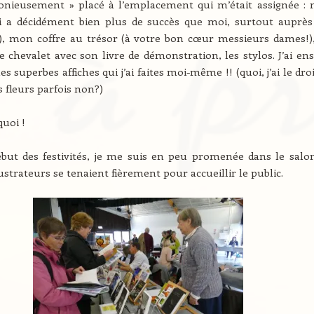
monieusement » placé à l’emplacement qui m’était assignée :
i a décidément bien plus de succès que moi, surtout auprès
, mon coffre au trésor (à votre bon cœur messieurs dames!),
e chevalet avec son livre de démonstration, les stylos. J’ai ens
 superbes affiches qui j’ai faites moi-même !! (quoi, j’ai le dro
s fleurs parfois non?)
quoi !
but des festivités, je me suis en peu promenée dans le salon
lustrateurs se tenaient fièrement pour accueillir le public.