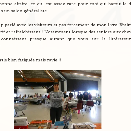
e bonne affaire, ce qui est assez rare pour moi qui bafouille d
ns un salon généraliste.
up parlé avec les visiteurs et pas forcement de mon livre. Vrai
ctif et rafraîchissant ! Notamment lorsque des seniors aux che
 connaissent presque autant que vous sur la littérateu
.
rtie bien fatiguée mais ravie !!