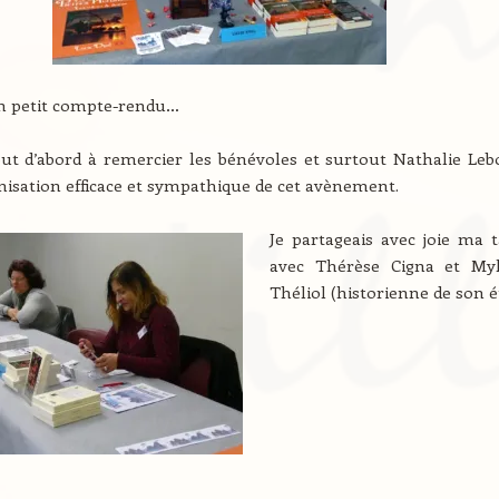
un petit compte-rendu…
out d’abord à remercier les bénévoles et surtout Nathalie Leb
nisation efficace et sympathique de cet avènement.
Je partageais avec joie ma t
avec Thérèse Cigna et My
Théliol (historienne de son ét