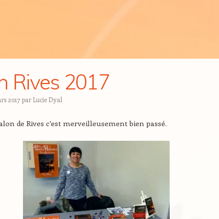
n Rives 2017
rs 2017
par
Lucie Dyal
alon de Rives c’est merveilleusement bien passé.