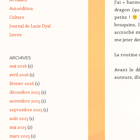
J’ai « har
Autoédition
dragon (qu
petits !
)
Culture
bouquins, l
Journal de Lucie Dyal
accroché mes
Livres
me jeter de
La routine 
ARCHIVES
mai 2026
(2)
Avant le dé
avril 2026
(1)
auteurs, il
février 2026
(1)
décembre 2025
(2)
novembre 2025
(1)
septembre 2025
(1)
août 2025
(1)
mai 2025
(2)
mars 2025
(1)