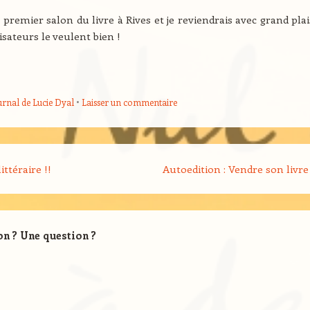
 premier salon du livre à Rives et je reviendrais avec grand pla
isateurs le veulent bien !
urnal de Lucie Dyal
Laisser un commentaire
cle
ittéraire !!
Autoedition : Vendre son livre
on ? Une question ?