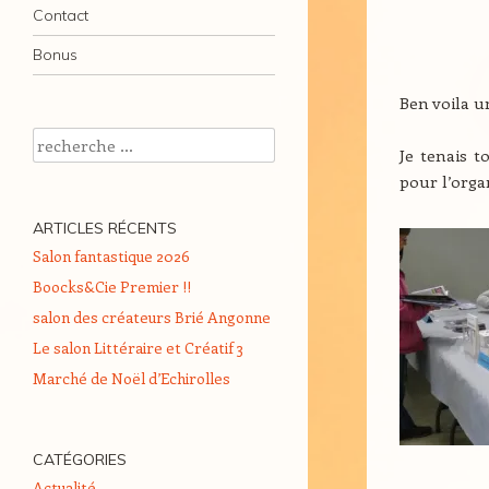
Contact
Bonus
Ben voila 
Recherche
Je tenais t
pour l’orga
ARTICLES RÉCENTS
Salon fantastique 2026
Boocks&Cie Premier !!
salon des créateurs Brié Angonne
Le salon Littéraire et Créatif 3
Marché de Noël d’Echirolles
CATÉGORIES
Actualité