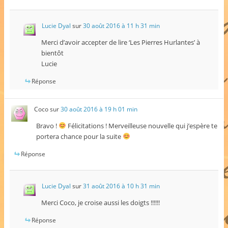
Lucie Dyal
sur
30 août 2016 à 11 h 31 min
Merci d’avoir accepter de lire ‘Les Pierres Hurlantes’ à
bientôt
Lucie
Réponse
Coco
sur
30 août 2016 à 19 h 01 min
Bravo !
Félicitations ! Merveilleuse nouvelle qui j’espère te
portera chance pour la suite
Réponse
Lucie Dyal
sur
31 août 2016 à 10 h 31 min
Merci Coco, je croise aussi les doigts !!!!!!
Réponse