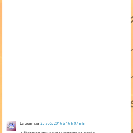
La team
sur
25 août 2016 à 16 h 07 min
Félicitation !!!!!!!!!!! super content pour toi !!