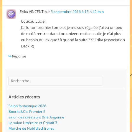
Erika VINCENT
sur
5 septembre 2016 à 15 h 42 min
Coucou Lucie!
J’ai lu ton premier tome et je me suis régalée! J’ai eu un peu
de mal à rentrer dans ton univers mais ensuite je n’ai plus
eu besoin du lexique ! à quand la suite ??? Erika (association
Decklic)
Réponse
Articles récents
Salon fantastique 2026
Boocks&Cie Premier !!
salon des créateurs Brié Angonne
Le salon Littéraire et Créatif 3
Marché de Noël d’Echirolles