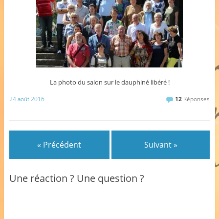
La photo du salon sur le dauphiné libéré !
24 août 2016
12
Réponses
« Précédent
Suivant »
Une réaction ? Une question ?