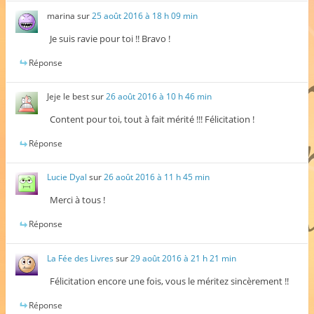
marina
sur
25 août 2016 à 18 h 09 min
Je suis ravie pour toi !! Bravo !
Réponse
Jeje le best
sur
26 août 2016 à 10 h 46 min
Content pour toi, tout à fait mérité !!! Félicitation !
Réponse
Lucie Dyal
sur
26 août 2016 à 11 h 45 min
Merci à tous !
Réponse
La Fée des Livres
sur
29 août 2016 à 21 h 21 min
Félicitation encore une fois, vous le méritez sincèrement !!
Réponse