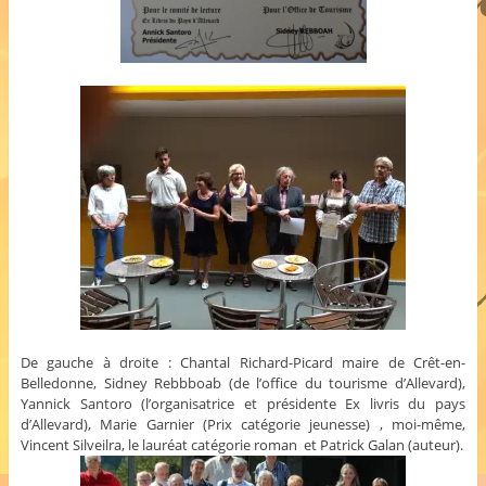
De gauche à droite : Chantal Richard-Picard maire de Crêt-en-
Belledonne, Sidney Rebbboab (de l’office du tourisme d’Allevard),
Yannick Santoro (l’organisatrice et présidente Ex livris du pays
d’Allevard), Marie Garnier (Prix catégorie jeunesse) , moi-même,
Vincent Silveilra, le lauréat catégorie roman et Patrick Galan (auteur).