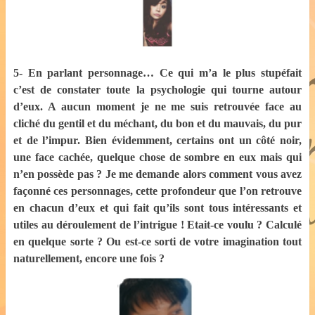
5- En parlant personnage… Ce qui m’a le plus stupéfait
c’est de constater toute la psychologie qui tourne autour
d’eux. A aucun moment je ne me suis retrouvée face au
cliché du gentil et du méchant, du bon et du mauvais, du pur
et de l’impur. Bien évidemment, certains ont un côté noir,
une face cachée, quelque chose de sombre en eux mais qui
n’en possède pas ? Je me demande alors comment vous avez
façonné ces personnages, cette profondeur que l’on retrouve
en chacun d’eux et qui fait qu’ils sont tous intéressants et
utiles au déroulement de l’intrigue ! Etait-ce voulu ? Calculé
en quelque sorte ? Ou est-ce sorti de votre imagination tout
naturellement, encore une fois ?