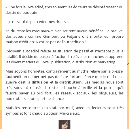
– une fois le livre édité, très souvent les éditeurs se désintéressent du
destin du bouquin
– je ne voulais pas céder mes droits
=> du reste les
vrais auteurs
n’en retirent aucun bénéfice. La preuve,
des auteurs comme Grimbert ou Fetjaine ont monté leur propre
maison d’édition. N’est-ce pas de l’autoédition ?
L’écrivain autoédité refuse sa situation de passif et n’accepte plus la
fatalité. Il décide de passer à l’action. Il relève les manches et apprend
les divers métiers du livre : publication, distribution et marketing.
Mais soyons honnêtes, contrairement au mythe relayé par la presse,
l’autoédition ne permet pas de faire fortune. Parce que le nerf de la
guerre c’est la
diffusion
et la
distribution
. Les médias nous sont
très souvent refusés. Il reste le bouche-à-oreille et la pub – qu’il
faudra payer au prix fort, les réseaux sociaux, les blogueurs, les
booktubers et une part de chance !
Mais les rencontres (en vrai, par mail) avec les lecteurs sont très
sympas et font chaud au cœur. Merci à eux.