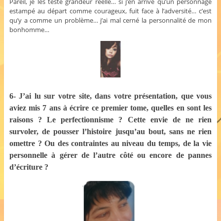
Pareil, je les teste grandeur réelle… si j’en arrive qu’un personnage
estampé au départ comme courageux, fuit face à l’adversité… c’est
qu’y a comme un problème… j’ai mal cerné la personnalité de mon
bonhomme…
6- J’ai lu sur votre site, dans votre présentation, que vous
aviez mis 7 ans à écrire ce premier tome, quelles en sont les
raisons ? Le perfectionnisme ? Cette envie de ne rien
survoler, de pousser l’histoire jusqu’au bout, sans ne rien
omettre ? Ou des contraintes au niveau du temps, de la vie
personnelle à gérer de l’autre côté ou encore de pannes
d’écriture ?