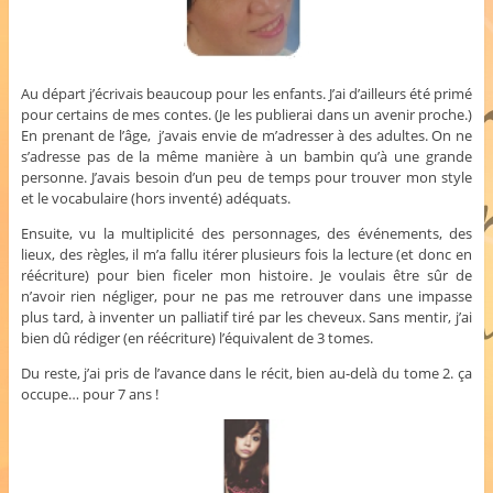
Au départ j’écrivais beaucoup pour les enfants. J’ai d’ailleurs été primé
pour certains de mes contes. (Je les publierai dans un avenir proche.)
En prenant de l’âge, j’avais envie de m’adresser à des adultes. On ne
s’adresse pas de la même manière à un bambin qu’à une grande
personne. J’avais besoin d’un peu de temps pour trouver mon style
et le vocabulaire (hors inventé) adéquats.
Ensuite, vu la multiplicité des personnages, des événements, des
lieux, des règles, il m’a fallu itérer plusieurs fois la lecture (et donc en
réécriture) pour bien ficeler mon histoire. Je voulais être sûr de
n’avoir rien négliger, pour ne pas me retrouver dans une impasse
plus tard, à inventer un palliatif tiré par les cheveux. Sans mentir, j’ai
bien dû rédiger (en réécriture) l’équivalent de 3 tomes.
Du reste, j’ai pris de l’avance dans le récit, bien au-delà du tome 2. ça
occupe… pour 7 ans !