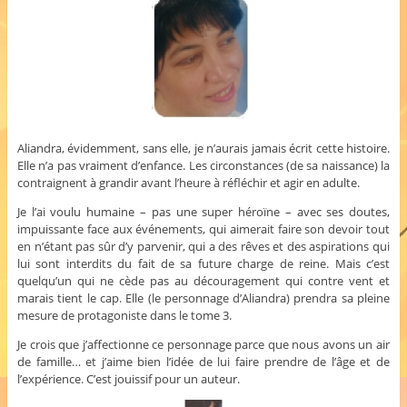
Aliandra, évidemment, sans elle, je n’aurais jamais écrit cette histoire.
Elle n’a pas vraiment d’enfance. Les circonstances (de sa naissance) la
contraignent à grandir avant l’heure à réfléchir et agir en adulte.
Je l’ai voulu humaine – pas une super héroïne – avec ses doutes,
impuissante face aux événements, qui aimerait faire son devoir tout
en n’étant pas sûr d’y parvenir, qui a des rêves et des aspirations qui
lui sont interdits du fait de sa future charge de reine. Mais c’est
quelqu’un qui ne cède pas au découragement qui contre vent et
marais tient le cap. Elle (le personnage d’Aliandra) prendra sa pleine
mesure de protagoniste dans le tome 3.
Je crois que j’affectionne ce personnage parce que nous avons un air
de famille… et j’aime bien l’idée de lui faire prendre de l’âge et de
l’expérience. C’est jouissif pour un auteur.