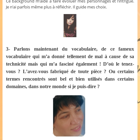
Ce background m’aide à faire évoluer mes personnages et l’intrigue.
Je n’ai parfois même plus à réfléchir. Il guide mes choix.
3- Parlons maintenant du vocabulaire, de ce fameux
vocabulaire qui m’a donné tellement de mal à cause de sa
technicité mais qui m’a fasciné également ! D’où le tenez-
vous ? L’avez-vous fabriqué de toute pièce ? Ou certains
termes rencontrés sont bel et bien utilisés dans certains
domaines, dans notre monde si je puis-dire ?