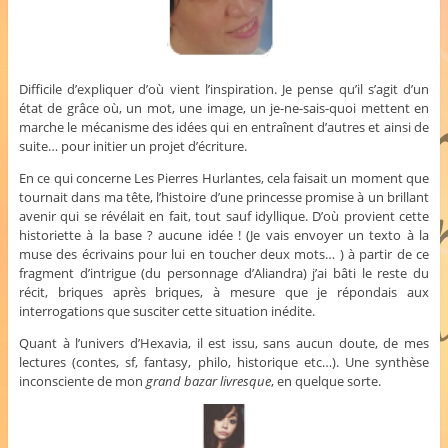
Difficile d’expliquer d’où vient l’inspiration. Je pense qu’il s’agit d’un
état de grâce où, un mot, une image, un je-ne-sais-quoi mettent en
marche le mécanisme des idées qui en entraînent d’autres et ainsi de
suite… pour initier un projet d’écriture.
En ce qui concerne Les Pierres Hurlantes, cela faisait un moment que
tournait dans ma tête, l’histoire d’une princesse promise à un brillant
avenir qui se révélait en fait, tout sauf idyllique. D’où provient cette
historiette à la base ? aucune idée ! (Je vais envoyer un texto à la
muse des écrivains pour lui en toucher deux mots… ) à partir de ce
fragment d’intrigue (du personnage d’Aliandra) j’ai bâti le reste du
récit, briques après briques, à mesure que je répondais aux
interrogations que susciter cette situation inédite.
Quant à l’univers d’Hexavia, il est issu, sans aucun doute, de mes
lectures (contes, sf, fantasy, philo, historique etc…). Une synthèse
inconsciente de mon
grand bazar livresque
, en quelque sorte.