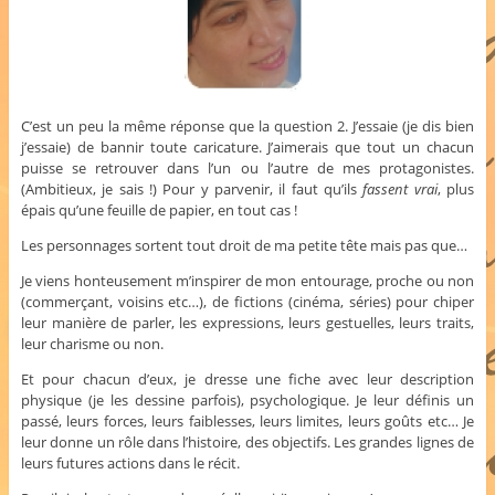
C’est un peu la même réponse que la question 2. J’essaie (je dis bien
j’essaie) de bannir toute caricature. J’aimerais que tout un chacun
puisse se retrouver dans l’un ou l’autre de mes protagonistes.
(Ambitieux, je sais !) Pour y parvenir, il faut qu’ils
fassent vrai
, plus
épais qu’une feuille de papier, en tout cas !
Les personnages sortent tout droit de ma petite tête mais pas que…
Je viens honteusement m’inspirer de mon entourage, proche ou non
(commerçant, voisins etc…), de fictions (cinéma, séries) pour chiper
leur manière de parler, les expressions, leurs gestuelles, leurs traits,
leur charisme ou non.
Et pour chacun d’eux, je dresse une fiche avec leur description
physique (je les dessine parfois), psychologique. Je leur définis un
passé, leurs forces, leurs faiblesses, leurs limites, leurs goûts etc… Je
leur donne un rôle dans l’histoire, des objectifs. Les grandes lignes de
leurs futures actions dans le récit.