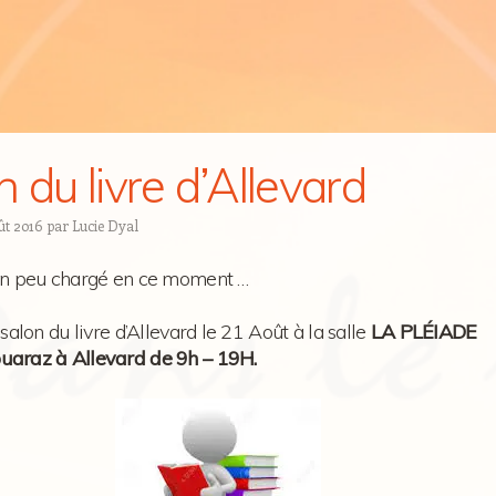
n du livre d’Allevard
ût 2016
par
Lucie Dyal
un peu chargé en ce moment …
 salon du livre d’Allevard le 21 Août à la salle
LA PLÉIADE
uaraz à Allevard de 9h – 19H.