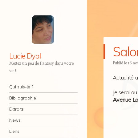
Salo
Lucie Dyal
Publié le
16 ao
Mettez un peu de Fantasy dans votre
vie !
Actualité 
Navigation
Aller au contenu
Qui suis-je ?
Je serai au
Bibliographie
Avenue Lo
Extraits
News
Liens