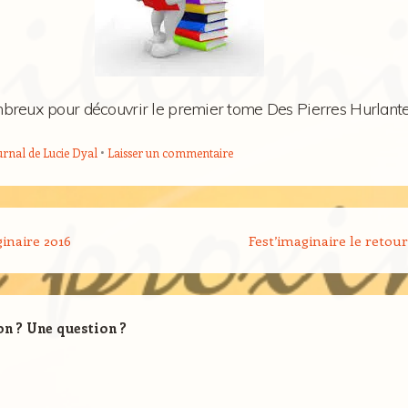
reux pour découvrir le premier tome Des Pierres Hurlantes 
urnal de Lucie Dyal
Laisser un commentaire
cle
inaire 2016
Fest’imaginaire le retour
on ? Une question ?