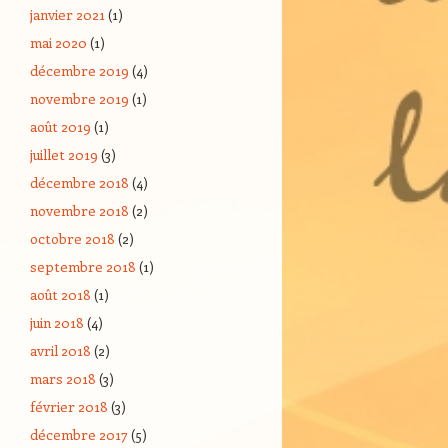
janvier 2021
(1)
mai 2020
(1)
décembre 2019
(4)
novembre 2019
(1)
août 2019
(1)
juillet 2019
(3)
décembre 2018
(4)
novembre 2018
(2)
octobre 2018
(2)
septembre 2018
(1)
août 2018
(1)
juin 2018
(4)
avril 2018
(2)
mars 2018
(3)
février 2018
(3)
décembre 2017
(5)