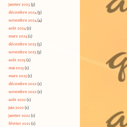
janvier 2025
(3)
décembre 2024
(3)
novembre 2024
(4)
août 2024
(2)
mars 2024
(1)
décembre 2023
(5)
novembre 2023
(3)
août 2023
(1)
mai 2023
(1)
mars 2023
(1)
décembre 2022
(1)
novembre 2022
(2)
août 2022
(1)
juin 2022
(1)
janvier 2022
(1)
février 2021
(1)