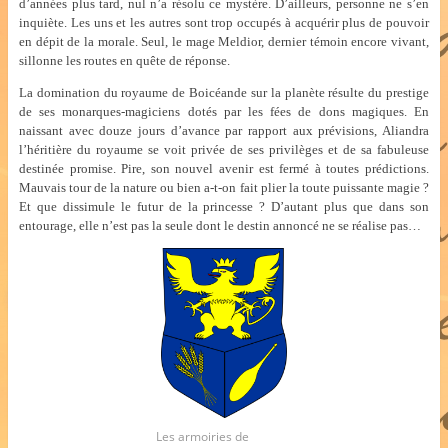
d’années plus tard, nul n’a résolu ce mystère. D’ailleurs, personne ne s’en
inquiète. Les uns et les autres sont trop occupés à acquérir plus de pouvoir
en dépit de la morale. Seul, le mage Meldior, dernier témoin encore vivant,
sillonne les routes en quête de réponse.
La domination du royaume de Boicéande sur la planète résulte du prestige
de ses monarques-magiciens dotés par les fées de dons magiques. En
naissant avec douze jours d’avance par rapport aux prévisions, Aliandra
l’héritière du royaume se voit privée de ses privilèges et de sa fabuleuse
destinée promise. Pire, son nouvel avenir est fermé à toutes prédictions.
Mauvais tour de la nature ou bien a-t-on fait plier la toute puissante magie ?
Et que dissimule le futur de la princesse ? D’autant plus que dans son
entourage, elle n’est pas la seule dont le destin annoncé ne se réalise pas…
Les armoiries de