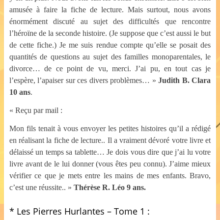
amusée à faire la fiche de lecture. Mais surtout, nous avons
énormément discuté au sujet des difficultés que rencontre
l’héroïne de la seconde histoire. (Je suppose que c’est aussi le but
de cette fiche.) Je me suis rendue compte qu’elle se posait des
quantités de questions au sujet des familles monoparentales, le
divorce… de ce point de vu, merci. J’ai pu, en tout cas je
l’espère, l’apaiser sur ces divers problèmes… »
Judith B. Clara
10 ans
.
« Reçu par mail :
Mon fils tenait à vous envoyer les petites histoires qu’il a rédigé
en réalisant la fiche de lecture.. Il a vraiment dévoré votre livre et
délaissé un temps sa tablette… Je dois vous dire que j’ai lu votre
livre avant de le lui donner (vous êtes peu connu). J’aime mieux
vérifier ce que je mets entre les mains de mes enfants. Bravo,
c’est une réussite.. »
Thérèse R. Léo 9 ans.
* Les Pierres Hurlantes – Tome 1 :