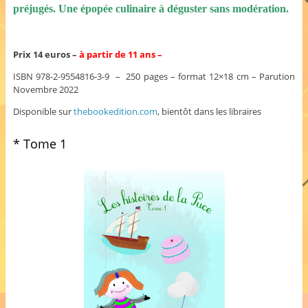
préjugés. Une épopée culinaire à déguster sans modération.
Prix 14 euros –
à partir de 11 ans –
ISBN 978-2-9554816-3-9 – 250 pages – format 12×18 cm – Parution
Novembre 2022
Disponible sur
thebookedition.com
, bientôt dans les libraires
* Tome 1