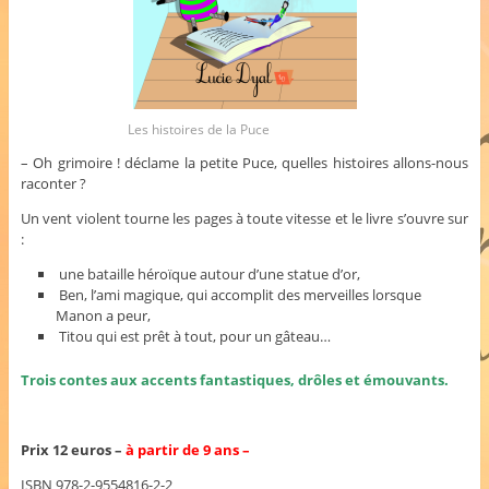
Les histoires de la Puce
– Oh grimoire ! déclame la petite Puce, quelles histoires allons-nous
raconter ?
Un vent violent tourne les pages à toute vitesse et le livre s’ouvre sur
:
une bataille héroïque autour d’une statue d’or,
Ben, l’ami magique, qui accomplit des merveilles lorsque
Manon a peur,
Titou qui est prêt à tout, pour un gâteau…
Trois contes aux accents fantastiques, drôles et émouvants.
Prix 12 euros –
à partir de 9 ans –
ISBN 978-2-9554816-2-2