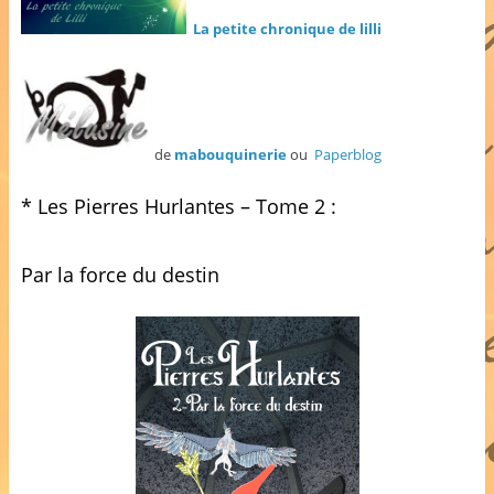
La petite chronique de lilli
de
mabouquinerie
ou
Paperblog
* Les Pierres Hurlantes – Tome 2 :
Par la force du destin