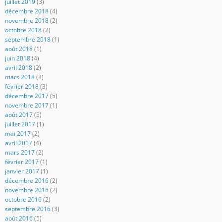
juillet 2019
(3)
décembre 2018
(4)
novembre 2018
(2)
octobre 2018
(2)
septembre 2018
(1)
août 2018
(1)
juin 2018
(4)
avril 2018
(2)
mars 2018
(3)
février 2018
(3)
décembre 2017
(5)
novembre 2017
(1)
août 2017
(5)
juillet 2017
(1)
mai 2017
(2)
avril 2017
(4)
mars 2017
(2)
février 2017
(1)
janvier 2017
(1)
décembre 2016
(2)
novembre 2016
(2)
octobre 2016
(2)
septembre 2016
(3)
août 2016
(5)