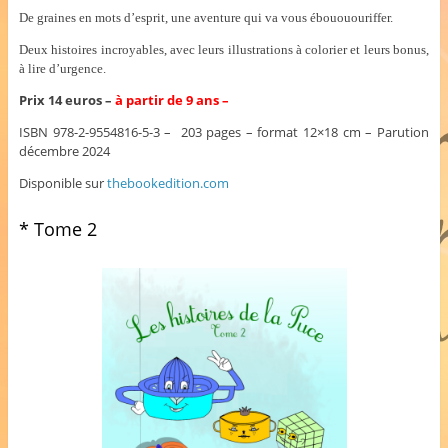
De graines en mots d’esprit, une aventure qui va vous ébouououriffer.
Deux histoires incroyables, avec leurs illustrations à colorier et leurs bonus,
à lire d’urgence.
Prix 14 euros –
à partir de 9 ans –
ISBN 978-2-9554816-5-3 – 203 pages – format 12×18 cm – Parution
décembre 2024
Disponible sur
thebookedition.com
* Tome 2