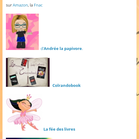
sur
Amazon
, la
Fnac
d’
Andrée la papivore
.
Colrandobook
La fée des livres