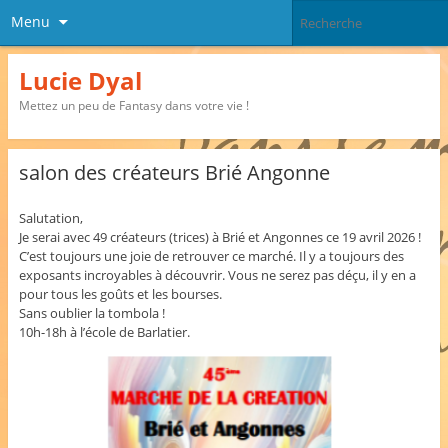
Menu
Lucie Dyal
Mettez un peu de Fantasy dans votre vie !
salon des créateurs Brié Angonne
Salutation,
Je serai avec 49 créateurs (trices) à Brié et Angonnes ce 19 avril 2026 !
C’est toujours une joie de retrouver ce marché. Il y a toujours des
exposants incroyables à découvrir. Vous ne serez pas déçu, il y en a
pour tous les goûts et les bourses.
Sans oublier la tombola !
10h-18h à l’école de Barlatier.