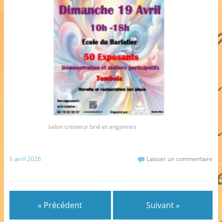
salon créateur brié et angonnes
5 avril 2026
Laisser un commentaire
« Précédent
Suivant »