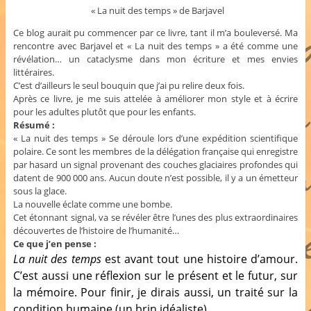
« La nuit des temps » de Barjavel
Ce blog aurait pu commencer par ce livre, tant il m’a bouleversé. Ma
rencontre avec Barjavel et « La nuit des temps » a été comme une
révélation… un cataclysme dans mon écriture et mes envies
littéraires.
C’est d’ailleurs le seul bouquin que j’ai pu relire deux fois.
Après ce livre, je me suis attelée à améliorer mon style et à écrire
pour les adultes plutôt que pour les enfants.
Résumé :
« La nuit des temps » Se déroule lors d’une expédition scientifique
polaire. Ce sont les membres de la délégation française qui enregistre
par hasard un signal provenant des couches glaciaires profondes qui
datent de 900 000 ans. Aucun doute n’est possible, il y a un émetteur
sous la glace.
La nouvelle éclate comme une bombe.
Cet étonnant signal, va se révéler être l’unes des plus extraordinaires
découvertes de l’histoire de l’humanité…
Ce que j’en pense :
La nuit des temps
est avant tout une histoire d’amour.
C’est aussi une réflexion sur le présent et le futur, sur
la mémoire. Pour finir, je dirais aussi, un traité sur la
condition humaine (un brin idéaliste).