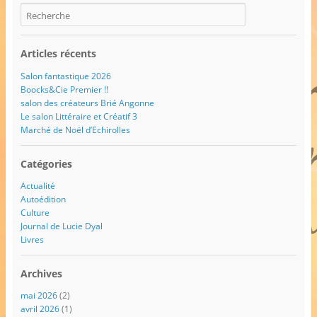
Articles récents
Salon fantastique 2026
Boocks&Cie Premier !!
salon des créateurs Brié Angonne
Le salon Littéraire et Créatif 3
Marché de Noël d’Echirolles
Catégories
Actualité
Autoédition
Culture
Journal de Lucie Dyal
Livres
Archives
mai 2026
(2)
avril 2026
(1)