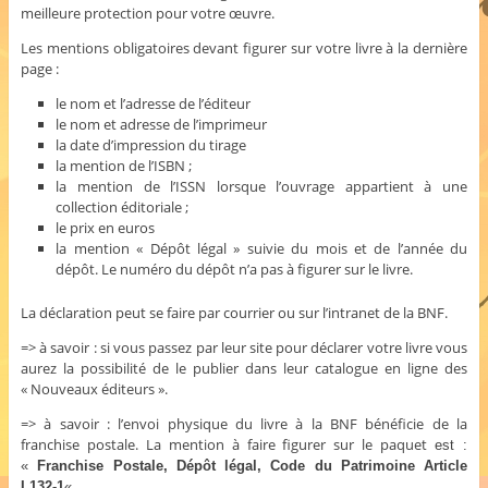
meilleure protection pour votre œuvre.
Les mentions obligatoires devant figurer sur votre livre à la dernière
page :
le nom et l’adresse de l’éditeur
le nom et adresse de l’imprimeur
la date d’impression du tirage
la mention de l’ISBN ;
la mention de l’ISSN lorsque l’ouvrage appartient à une
collection éditoriale ;
le prix en euros
la mention « Dépôt légal » suivie du mois et de l’année du
dépôt. Le numéro du dépôt n’a pas à figurer sur le livre.
La déclaration peut se faire par courrier ou sur l’intranet de la BNF.
=> à savoir : si vous passez par leur site pour déclarer votre livre vous
aurez la possibilité de le publier dans leur catalogue en ligne des
« Nouveaux éditeurs ».
=> à savoir : l’envoi physique du livre à la BNF bénéficie de la
franchise postale. La mention à faire figurer sur le paquet
est :
«
Franchise Postale, Dépôt légal, Code du Patrimoine Article
L132-1
«