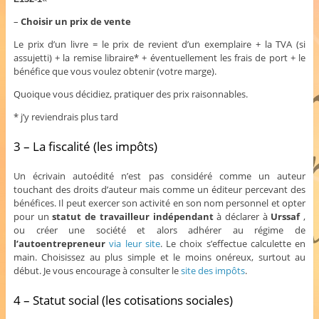
–
Choisir un prix de vente
Le prix d’un livre = le prix de revient d’un exemplaire + la TVA (si
assujetti) + la remise libraire* + éventuellement les frais de port + le
bénéfice que vous voulez obtenir (votre marge).
Quoique vous décidiez, pratiquer des prix raisonnables.
* j’y reviendrais plus tard
3 – La fiscalité (les impôts)
Un écrivain autoédité n’est pas considéré comme un auteur
touchant des droits d’auteur mais comme un éditeur percevant des
bénéfices. Il peut exercer son activité en son nom personnel et opter
pour un
statut de travailleur indépendant
à déclarer à
Urssaf
,
ou créer une société et alors adhérer au régime de
l’autoentrepreneur
via leur site
. Le choix s’effectue calculette en
main. Choisissez au plus simple et le moins onéreux, surtout au
début. Je vous encourage à consulter le
site des impôts
.
4 – Statut social (les cotisations sociales)