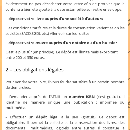
évidemment ne pas décacheter votre lettre afin de prouver que le
contenu a bien été ajouté à la date estampillée sur votre enveloppe.
–
déposer votre livre auprès d’une société d’auteurs
Les conditions tarifaires et la durée de conservation varient selon les
sociétés (SACD,SGDL etc.) Aller voir sur leurs sites.
–
déposer votre œuvre auprès d’un notaire ou d’un huissier
C’est le plus sûr (en principe). Le dépôt est illimité mais exorbitant
entre 200 et 350 euros.
2 – Les obligations légales
Pour vendre votre livre, il vous faudra satisfaire à un certain nombre
de démarches.
– Demander auprès de l’AFNIL un
numéro ISBN
(c’est gratuit). Il
identifie de manière unique une publication : imprimée ou
multimédia.
– Effectuer un
dépôt légal
a la BNF (gratuit). Ce dépôt est
obligatoire. Il permet la collecte et la conservation des livres, des
documents multimédias, logiciels entre autres. Il constitue la