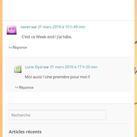
nanet
sur
31 mars 2016 à 10 h 49 min
C’est ce Week-end ! J’ai hâte.
Réponse
Lucie Dyal
sur
31 mars 2016 à 17 h 33 min
Moi aussi ! Une première pour moi !!
Réponse
Articles récents