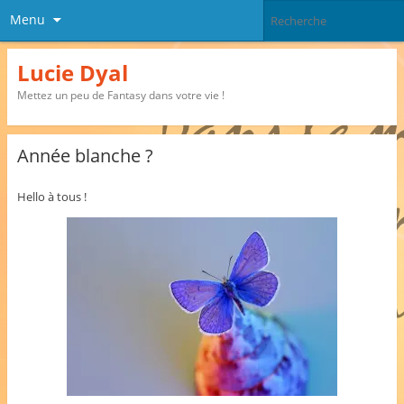
Menu
Lucie Dyal
Mettez un peu de Fantasy dans votre vie !
Année blanche ?
Hello à tous !