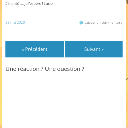
à bientôt… je l’espère ! Lucie
25 mai 2020
Laisser un commentaire
« Précédent
Suivant »
Une réaction ? Une question ?